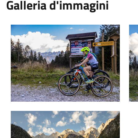
Galleria d'immagini
Foto 01
Foto
Foto 03