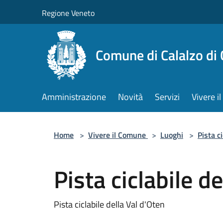
Salta al contenuto principale
Regione Veneto
Comune di Calalzo di
Amministrazione
Novità
Servizi
Vivere 
Home
>
Vivere il Comune
>
Luoghi
>
Pista ci
Pista ciclabile d
Pista ciclabile della Val d'Oten