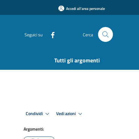
Accedi all'area personale
Seguici su
Cerca
Tutti gli argomenti
Condividi
Vedi azioni
Argomenti: