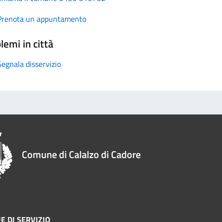
Prenota un appuntamento
lemi in città
Segnala disservizio
Comune di Calalzo di Cadore
E DI SERVIZIO