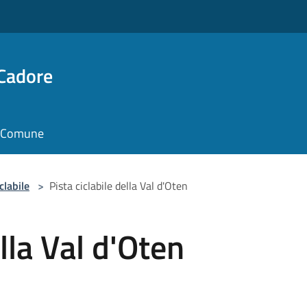
 Cadore
il Comune
clabile
>
Pista ciclabile della Val d'Oten
ella Val d'Oten