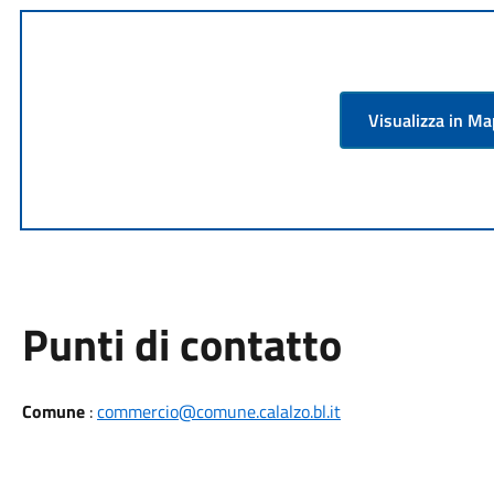
Visualizza in M
Punti di contatto
Comune
:
commercio@comune.calalzo.bl.it