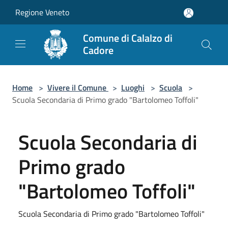
Salta al contenuto principale
Regione Veneto
Comune di Calalzo di
Cadore
Home
>
Vivere il Comune
>
Luoghi
>
Scuola
>
Scuola Secondaria di Primo grado "Bartolomeo Toffoli"
Scuola Secondaria di
Primo grado
"Bartolomeo Toffoli"
Scuola Secondaria di Primo grado "Bartolomeo Toffoli"