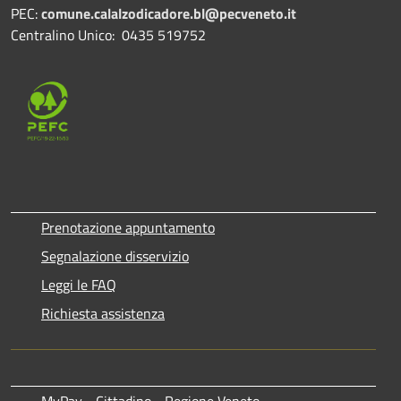
PEC:
comune.calalzodicadore.bl@pecveneto.it
Centralino Unico: 0435 519752
Prenotazione appuntamento
Segnalazione disservizio
Leggi le FAQ
Richiesta assistenza
MyPay - Cittadino - Regione Veneto