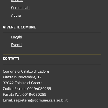
Comunicati
Avvisi
VIVERE IL COMUNE
Luoghi
Eventi
CONTATTI
Comune di Calalzo di Cadore
Piazza IV Novembre, 12
32042 Calalzo di Cadore
Codice Fiscale: 00194080255
Partita IVA: 00194080255
Email:
segreteria@comune.calalzo.bl.it