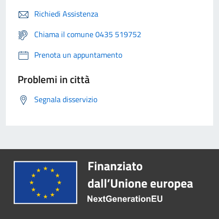
Richiedi Assistenza
Chiama il comune 0435 519752
Prenota un appuntamento
Problemi in città
Segnala disservizio