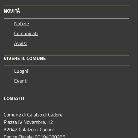
NOVITÀ
Notizie
Comunicati
Avvisi
VIVERE IL COMUNE
Luoghi
Eventi
CONTATTI
Comune di Calalzo di Cadore
Piazza IV Novembre, 12
32042 Calalzo di Cadore
Codice Fiscale: 00194080255