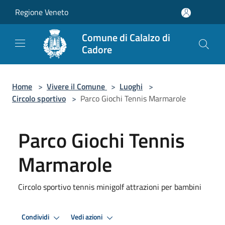
Salta al contenuto principale
Regione Veneto
Comune di Calalzo di
Cadore
Home
>
Vivere il Comune
>
Luoghi
>
Circolo sportivo
>
Parco Giochi Tennis Marmarole
Parco Giochi Tennis
Marmarole
Circolo sportivo tennis minigolf attrazioni per bambini
Condividi
Vedi azioni