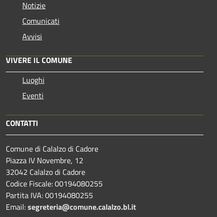
Notizie
Comunicati
Avvisi
VIVERE IL COMUNE
Luoghi
Eventi
CONTATTI
Comune di Calalzo di Cadore
Piazza IV Novembre, 12
32042 Calalzo di Cadore
Codice Fiscale: 00194080255
Partita IVA: 00194080255
Email:
segreteria@comune.calalzo.bl.it