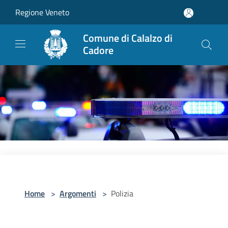
Salta al contenuto principale
Regione Veneto
Comune di Calalzo di
Cadore
Home
>
Argomenti
>
Polizia