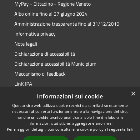
MyPay - Cittadino - Regione Veneto
Albo online fino al 27 giugno 2024
Amministrazione trasparente fino al 31/12/2019
Informativa privacy
Note legali
Dichiarazione di accessibilità
Dichiarazione accessibilità Municipium
Meccanismo di feedback
LinK IPA
×
Social media policy
Informazioni sui cookie
Questo sito web utilizza cookie tecnici e assimilati strettamente
necessari al corretto funzionamento e alla navigazione del sito,
nonché un cookie tecnico analitico al solo fine di elaborare
informazioni statistiche, aggregate e anonime.
RSS
Copyright © 2026 • Comune di
Per maggiori dettagli, può consultare la cookie policy al seguente
link
Accessibilità
Calalzo di Cadore • Powered by