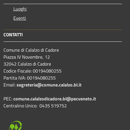
Luoghi
Eventi
CONTATTI
Comune di Calalzo di Cadore
Piazza IV Novembre, 12
32042 Calalzo di Cadore
Codice Fiscale: 00194080255
Partita IVA: 00194080255
Email:
segreteria@comune.calalzo.bl.it
PEC:
comune.calalzodicadore.bl@pecveneto.it
Centralino Unico: 0435 519752