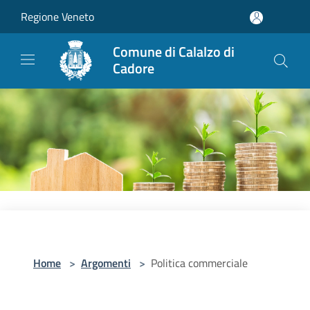
Salta al contenuto principale
Regione Veneto
Comune di Calalzo di
Cadore
Home
>
Argomenti
>
Politica commerciale