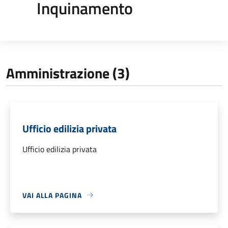
Inquinamento
Amministrazione (3)
Ufficio edilizia privata
Ufficio edilizia privata
VAI ALLA PAGINA