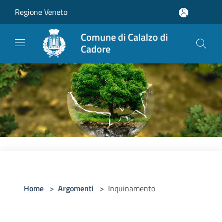
Salta al contenuto principale
Regione Veneto
Comune di Calalzo di
Cadore
Home
>
Argomenti
>
Inquinamento