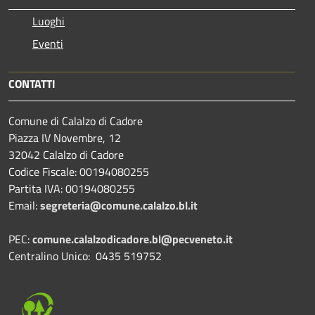
Luoghi
Eventi
CONTATTI
Comune di Calalzo di Cadore
Piazza IV Novembre, 12
32042 Calalzo di Cadore
Codice Fiscale: 00194080255
Partita IVA: 00194080255
Email:
segreteria@comune.calalzo.bl.it
PEC:
comune.calalzodicadore.bl@pecveneto.it
Centralino Unico: 0435 519752