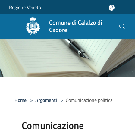
Salta al contenuto principale
Regione Veneto
Comune di Calalzo di
Cadore
Home
>
Argomenti
>
Comunicazione politica
Comunicazione