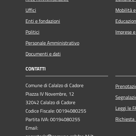
Uffici
Mobilità e
Enti e fondazioni
Educazion
Politici
Imprese 
Personale Amministrativo
Documenti e dati
CONTATTI
Comune di Calalzo di Cadore
Prenotaz
Piazza IV Novembre, 12
Segnalazi
32042 Calalzo di Cadore
Leggi le 
Codice Fiscale: 00194080255
Richiesta
Partita IVA: 00194080255
Email: