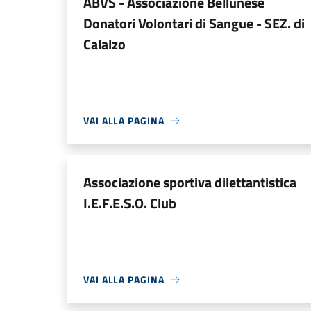
ABVS - Associazione Bellunese
Donatori Volontari di Sangue - SEZ. di
Calalzo
VAI ALLA PAGINA
Associazione sportiva dilettantistica
I.E.F.E.S.O. Club
VAI ALLA PAGINA