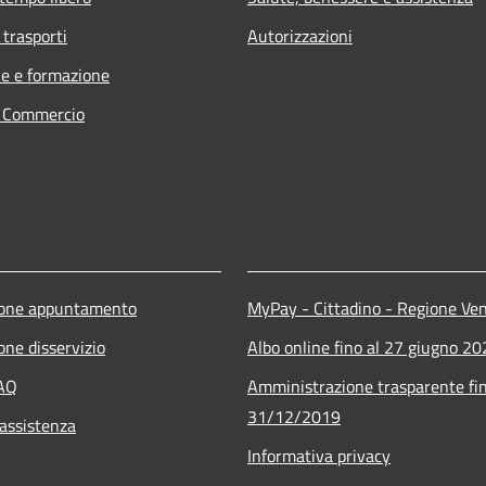
 trasporti
Autorizzazioni
e e formazione
e Commercio
ione appuntamento
MyPay - Cittadino - Regione Ve
one disservizio
Albo online fino al 27 giugno 2
FAQ
Amministrazione trasparente fin
31/12/2019
 assistenza
Informativa privacy