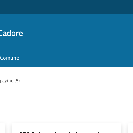
 Cadore
il Comune
 pagine (8)