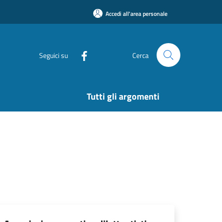
Accedi all'area personale
Seguici su
Cerca
Tutti gli argomenti