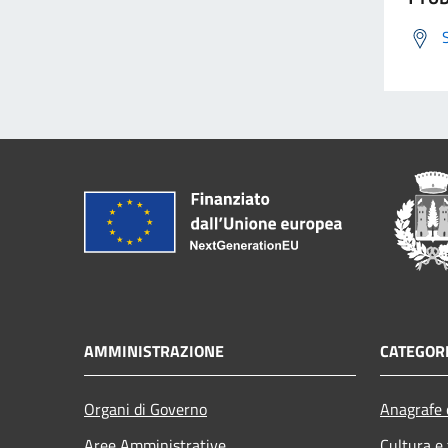
AMMINISTRAZIONE
CATEGORI
Organi di Governo
Anagrafe e
Aree Amministrative
Cultura e