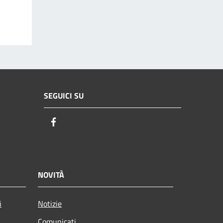
SEGUICI SU
Facebook
NOVITÀ
i
Notizie
Comunicati