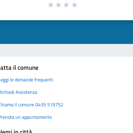
atta il comune
Leggi le domande frequenti
Richiedi Assistenza
Chiama il comune 0435 519752
Prenota un appuntamento
lemi in città