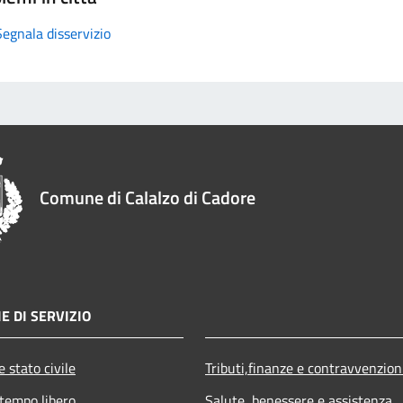
Segnala disservizio
Comune di Calalzo di Cadore
E DI SERVIZIO
 stato civile
Tributi,finanze e contravvenzion
 tempo libero
Salute, benessere e assistenza