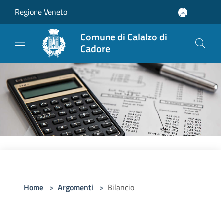
Salta al contenuto principale
Regione Veneto
Comune di Calalzo di
Cadore
Home
>
Argomenti
>
Bilancio