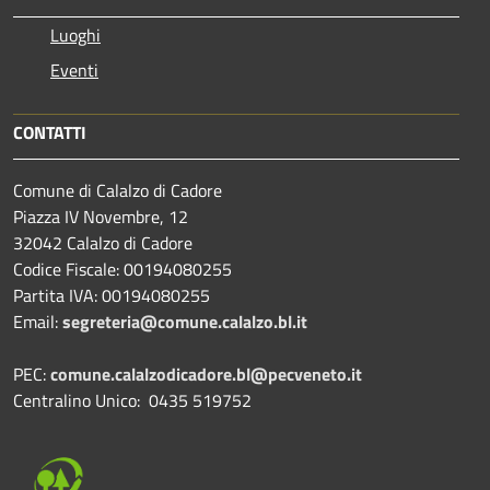
Luoghi
Eventi
CONTATTI
Comune di Calalzo di Cadore
Piazza IV Novembre, 12
32042 Calalzo di Cadore
Codice Fiscale: 00194080255
Partita IVA: 00194080255
Email:
segreteria@comune.calalzo.bl.it
PEC:
comune.calalzodicadore.bl@pecveneto.it
Centralino Unico: 0435 519752