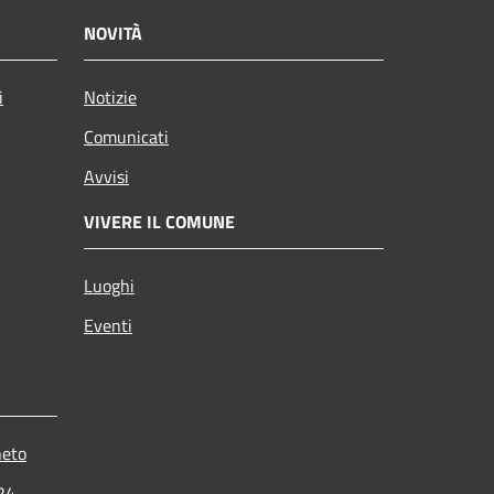
NOVITÀ
i
Notizie
Comunicati
Avvisi
VIVERE IL COMUNE
Luoghi
Eventi
neto
024