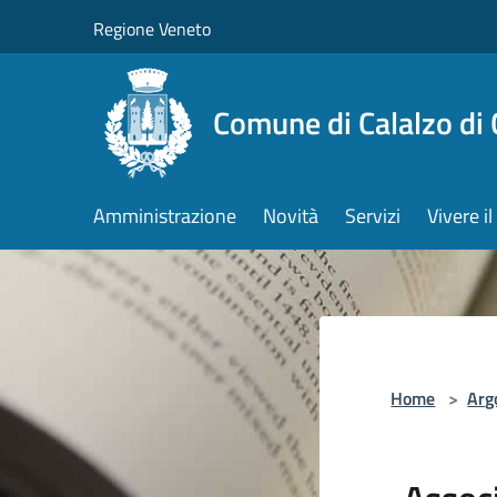
Salta al contenuto principale
Regione Veneto
Comune di Calalzo di
Amministrazione
Novità
Servizi
Vivere 
Home
>
Arg