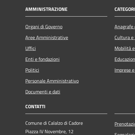
AMMINISTRAZIONE
CATEGORI
Organi di Governo
Anagrafe e
Aree Amministrative
Cultura e
Uffici
Mobilità e
Enti e fondazioni
Educazion
Politici
Imprese 
Personale Amministrativo
Documenti e dati
CONTATTI
Comune di Calalzo di Cadore
Prenotaz
Piazza IV Novembre, 12
Segnalazi