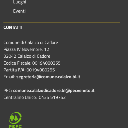
Luoghi
Eventi
CONTATTI
Comune di Calalzo di Cadore
Piazza IV Novembre, 12
32042 Calalzo di Cadore
Codice Fiscale: 00194080255
Partita IVA: 00194080255
Email:
segreteria@comune.calalzo.bl.it
PEC:
comune.calalzodicadore.bl@pecveneto.it
Centralino Unico: 0435 519752