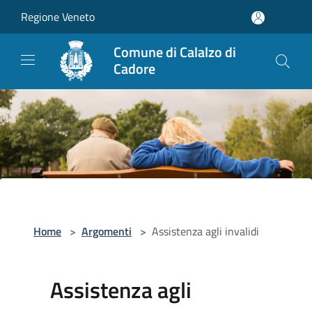
Salta al contenuto principale
Regione Veneto
Comune di Calalzo di
Cadore
Home
>
Argomenti
>
Assistenza agli invalidi
Assistenza agli