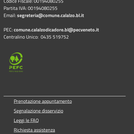
Codice Fiscale: 00194080255
Partita IVA: 00194080255
Email:
segreteria@comune.calalzo.bl.it
PEC:
comune.calalzodicadore.bl@pecveneto.it
Centralino Unico: 0435 519752
Prenotazione appuntamento
Segnalazione disservizio
Leggi le FAQ
Richiesta assistenza