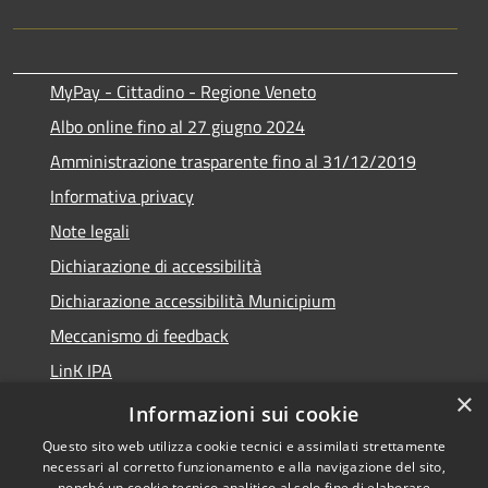
MyPay - Cittadino - Regione Veneto
Albo online fino al 27 giugno 2024
Amministrazione trasparente fino al 31/12/2019
Informativa privacy
Note legali
Dichiarazione di accessibilità
Dichiarazione accessibilità Municipium
Meccanismo di feedback
LinK IPA
×
Social media policy
Informazioni sui cookie
Questo sito web utilizza cookie tecnici e assimilati strettamente
necessari al corretto funzionamento e alla navigazione del sito,
nonché un cookie tecnico analitico al solo fine di elaborare