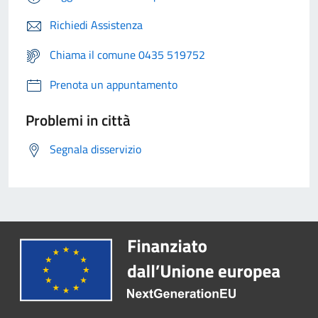
Richiedi Assistenza
Chiama il comune 0435 519752
Prenota un appuntamento
Problemi in città
Segnala disservizio