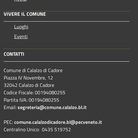
VIVERE IL COMUNE
Luoghi
Eventi
CONTATTI
Comune di Calalzo di Cadore
Piazza IV Novembre, 12
32042 Calalzo di Cadore
Codice Fiscale: 00194080255
Partita IVA: 00194080255
Email:
segreteria@comune.calalzo.bl.it
PEC:
comune.calalzodicadore.bl@pecveneto.it
Centralino Unico: 0435 519752