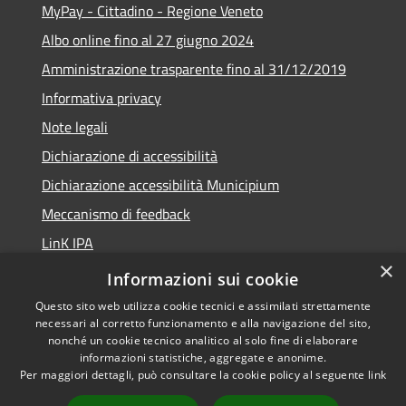
MyPay - Cittadino - Regione Veneto
Albo online fino al 27 giugno 2024
Amministrazione trasparente fino al 31/12/2019
Informativa privacy
Note legali
Dichiarazione di accessibilità
Dichiarazione accessibilità Municipium
Meccanismo di feedback
LinK IPA
×
Social media policy
Informazioni sui cookie
Questo sito web utilizza cookie tecnici e assimilati strettamente
necessari al corretto funzionamento e alla navigazione del sito,
nonché un cookie tecnico analitico al solo fine di elaborare
informazioni statistiche, aggregate e anonime.
RSS
Copyright © 2026 • Comune di
Per maggiori dettagli, può consultare la cookie policy al seguente
link
Accessibilità
Calalzo di Cadore • Powered by