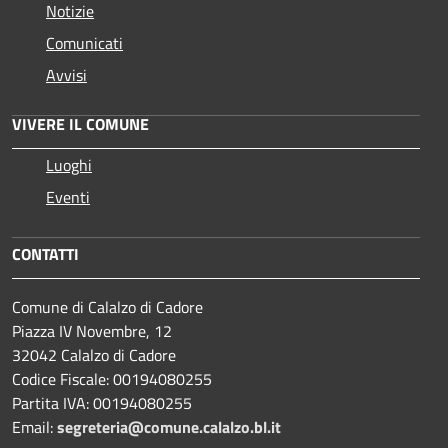
Notizie
Comunicati
Avvisi
VIVERE IL COMUNE
Luoghi
Eventi
CONTATTI
Comune di Calalzo di Cadore
Piazza IV Novembre, 12
32042 Calalzo di Cadore
Codice Fiscale: 00194080255
Partita IVA: 00194080255
Email:
segreteria@comune.calalzo.bl.it