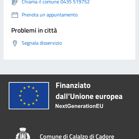
Chiama il comune 0435 519752
Prenota un appuntamento
Problemi in città
Segnala disservizio
Comune di Calalzo di Cadore