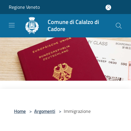
Salta al contenuto principale
Regione Veneto
Comune di Calalzo di
Cadore
Home
>
Argomenti
>
Immigrazione