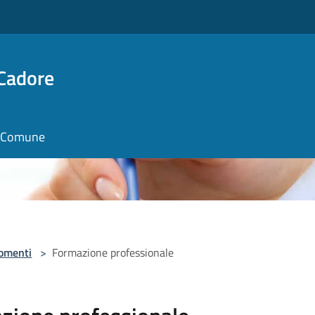
 Cadore
il Comune
omenti
>
Formazione professionale