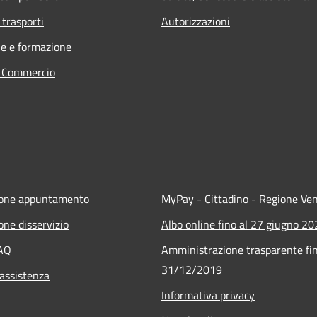
 trasporti
Autorizzazioni
e e formazione
e Commercio
ione appuntamento
MyPay - Cittadino - Regione Ve
one disservizio
Albo online fino al 27 giugno 2
FAQ
Amministrazione trasparente fin
31/12/2019
 assistenza
Informativa privacy