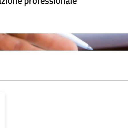
zione professionale