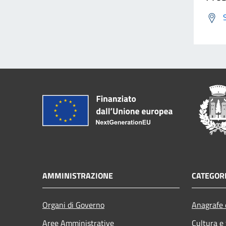
AMMINISTRAZIONE
CATEGORI
Organi di Governo
Anagrafe e
Aree Amministrative
Cultura e