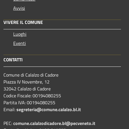
Avvisi
VIVERE IL COMUNE
Luoghi
Eventi
CONTATTI
Comune di Calalzo di Cadore
Piazza IV Novembre, 12
32042 Calalzo di Cadore
Codice Fiscale: 00194080255
Partita IVA: 00194080255
Email:
segreteria@comune.calalzo.bl.it
PEC:
comune.calalzodicadore.bl@pecveneto.it