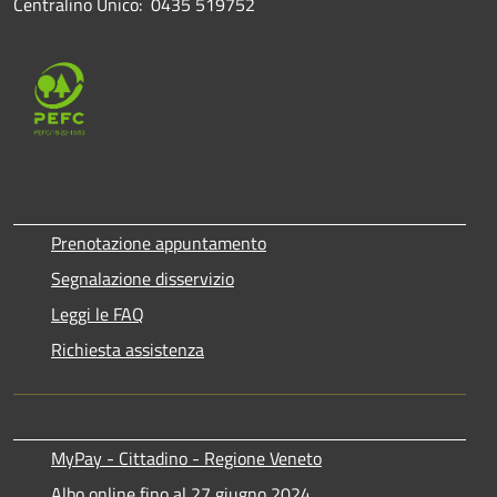
Centralino Unico: 0435 519752
Prenotazione appuntamento
Segnalazione disservizio
Leggi le FAQ
Richiesta assistenza
MyPay - Cittadino - Regione Veneto
Albo online fino al 27 giugno 2024