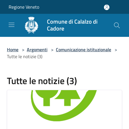
Salta al contenuto principale
Regione Veneto
Comune di Calalzo di
Cadore
Home
>
Argomenti
>
Comunicazione istituzionale
>
Tutte le notizie (3)
Tutte le notizie (3)