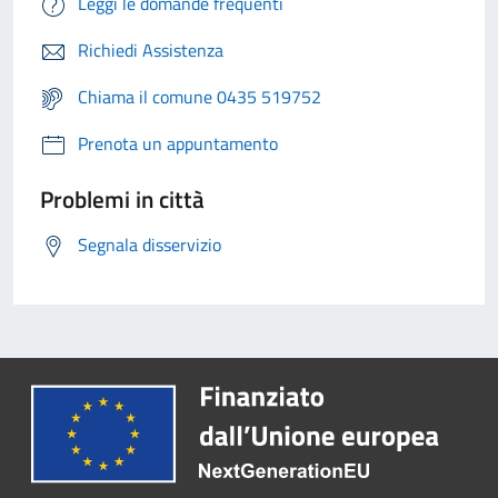
Leggi le domande frequenti
Richiedi Assistenza
Chiama il comune 0435 519752
Prenota un appuntamento
Problemi in città
Segnala disservizio