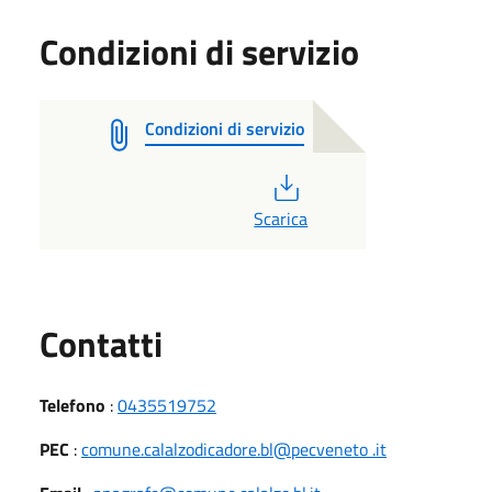
Condizioni di servizio
Condizioni di servizio
PDF
Scarica
Utili
Contatti
Telefono
:
0435519752
PEC
:
comune.calalzodicadore.bl@pecveneto .it