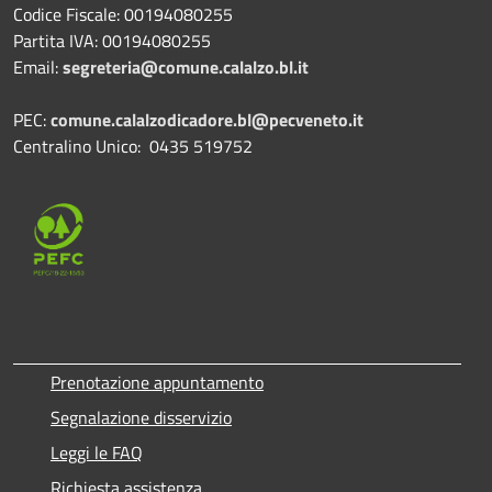
Codice Fiscale: 00194080255
Partita IVA: 00194080255
Email:
segreteria@comune.calalzo.bl.it
PEC:
comune.calalzodicadore.bl@pecveneto.it
Centralino Unico: 0435 519752
Prenotazione appuntamento
Segnalazione disservizio
Leggi le FAQ
Richiesta assistenza