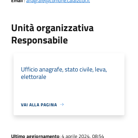
Email
:
anagrafe@comune.calalzo.bl.it
Unità organizzativa
Responsabile
Ufficio anagrafe, stato civile, leva,
elettorale
VAI ALLA PAGINA
Ultimo aggiornamento
: 4 aprile 2024, 08:54