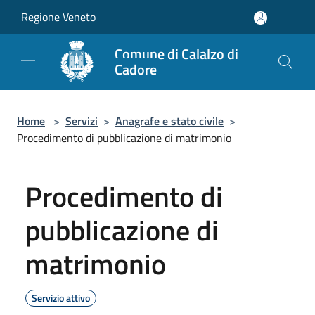
Salta al contenuto principale
Regione Veneto
Comune di Calalzo di
Cadore
Home
>
Servizi
>
Anagrafe e stato civile
>
Procedimento di pubblicazione di matrimonio
Procedimento di
pubblicazione di
matrimonio
Servizio attivo