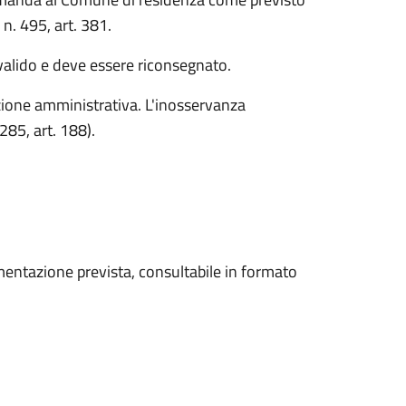
n. 495, art. 381.
 valido e deve essere riconsegnato.
ione amministrativa. L'inosservanza
85, art. 188).
mentazione prevista, consultabile in formato