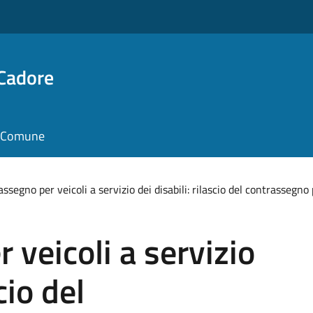
 Cadore
il Comune
ssegno per veicoli a servizio dei disabili: rilascio del contrasseg
 veicoli a servizio
cio del