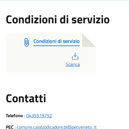
Condizioni di servizio
Condizioni di servizio
PDF
Scarica
Utili
Contatti
Telefono
:
0435519752
PEC
:
comune.calalzodicadore.bl@pecveneto .it