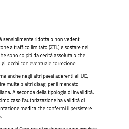
à sensibilmente ridotta o non vedenti
ne a traffico limitato (ZTL) e sostare nei
che sono colpiti da cecità assoluta o che
gli occhi con eventuale correzione.
ma anche negli altri paesi aderenti all'UE,
ire multe o altri disagi per il mancato
ana. A seconda della tipologia di invalidità,
imo caso l'autorizzazione ha validità di
tazione medica che confermi il persistere
.
omanda al Comune di residenza come previsto