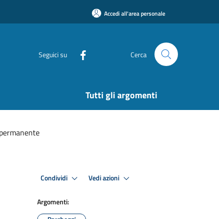
Accedi all'area personale
Seguici su
Cerca
Tutti gli argomenti
no permanente
Condividi
Vedi azioni
Argomenti: