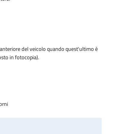
 anteriore del veicolo quando quest'ultimo è
sto in fotocopia).
orni