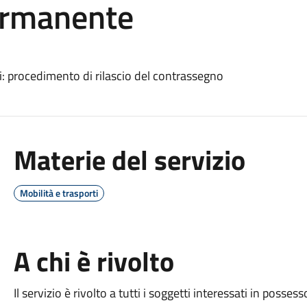
ermanente
li: procedimento di rilascio del contrassegno
Materie del servizio
Mobilità e trasporti
A chi è rivolto
Il servizio è rivolto a tutti i soggetti interessati in possesso