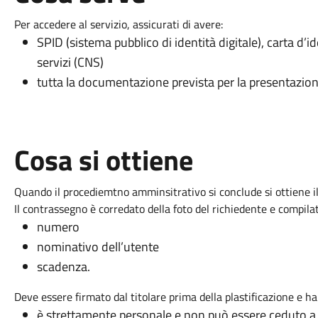
Per accedere al servizio, assicurati di avere:
SPID (sistema pubblico di identità digitale), carta d’id
servizi (CNS)
tutta la documentazione prevista per la presentazion
Cosa si ottiene
Quando il procediemtno amminsitrativo si conclude si ottiene i
Il contrassegno è corredato della foto del richiedente e compila
numero
nominativo dell’utente
scadenza.
Deve essere firmato dal titolare prima della plastificazione e ha
è strettamente personale e non può essere ceduto a 