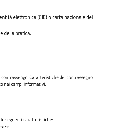
entità elettronica (CIE) o carta nazionale dei
e della pratica.
l contrassengo. Caratteristiche del contrassegno
to nei campi informativi:
 le seguenti caratteristiche:
terzi