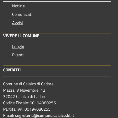
Notizie
Comunicati
Avvisi
VIVERE IL COMUNE
Luoghi
Eventi
CONTATTI
Comune di Calalzo di Cadore
Piazza IV Novembre, 12
32042 Calalzo di Cadore
Codice Fiscale: 00194080255
Partita IVA: 00194080255
Email:
segreteria@comune.calalzo.bl.it