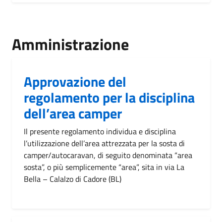
Amministrazione
Approvazione del
regolamento per la disciplina
dell’area camper
Il presente regolamento individua e disciplina
l’utilizzazione dell’area attrezzata per la sosta di
camper/autocaravan, di seguito denominata “area
sosta”, o più semplicemente “area”, sita in via La
Bella – Calalzo di Cadore (BL)