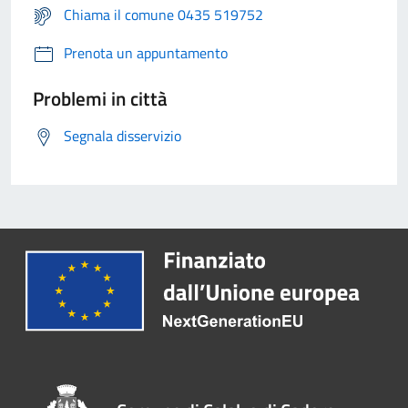
Chiama il comune 0435 519752
Prenota un appuntamento
Problemi in città
Segnala disservizio