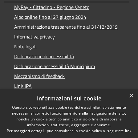
MyPay - Cittadino - Regione Veneto
Albo online fino al 27 giugno 2024
Amministrazione trasparente fino al 31/12/2019
Informativa privacy
Note legali
Dichiarazione di accessibilità
Dichiarazione accessibilità Municipium
Meccanismo di feedback
LinK IPA
×
Social media policy
Informazioni sui cookie
Questo sito web utilizza cookie tecnici e assimilati strettamente
necessari al corretto funzionamento e alla navigazione del sito,
nonché un cookie tecnico analitico al solo fine di elaborare
informazioni statistiche, aggregate e anonime.
RSS
Copyright © 2026 • Comune di
Per maggiori dettagli, può consultare la cookie policy al seguente
link
Accessibilità
Calalzo di Cadore • Powered by