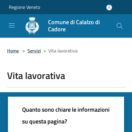
Salta al contenuto principale
Regione Veneto
Comune di Calalzo di
Cadore
Home
>
Servizi
>
Vita lavorativa
Vita lavorativa
Quanto sono chiare le informazioni
su questa pagina?