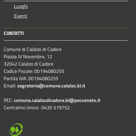
Luoghi
Eventi
CONTATTI
Comune di Calalzo di Cadore
Piazza IV Novembre, 12
32042 Calalzo di Cadore
Codice Fiscale: 00194080255
Partita IVA: 00194080255
Email:
segreteria@comune.calalzo.bl.it
PEC:
comune.calalzodicadore.bl@pecveneto.it
Centralino Unico: 0435 519752