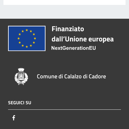
Comune di Calalzo di Cadore
SEGUICI SU
Facebook