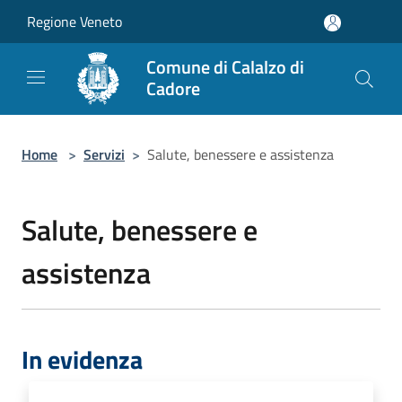
Salta al contenuto principale
Regione Veneto
Comune di Calalzo di
Cadore
Home
>
Servizi
>
Salute, benessere e assistenza
Salute, benessere e
assistenza
In evidenza