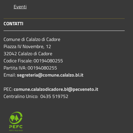
Eventi
CONTATTI
Comune di Calalzo di Cadore
Piazza IV Novembre, 12
32042 Calalzo di Cadore
Codice Fiscale: 00194080255
Partita IVA: 00194080255
Email:
segreteria@comune.calalzo.bl.it
PEC:
comune.calalzodicadore.bl@pecveneto.it
Centralino Unico: 0435 519752