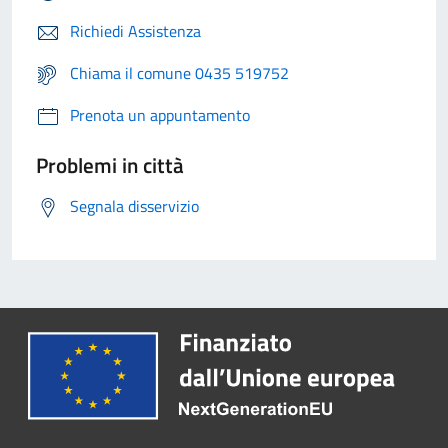
Richiedi Assistenza
Chiama il comune 0435 519752
Prenota un appuntamento
Problemi in città
Segnala disservizio