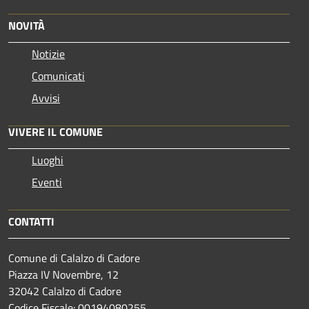
NOVITÀ
Notizie
Comunicati
Avvisi
VIVERE IL COMUNE
Luoghi
Eventi
CONTATTI
Comune di Calalzo di Cadore
Piazza IV Novembre, 12
32042 Calalzo di Cadore
Codice Fiscale: 00194080255