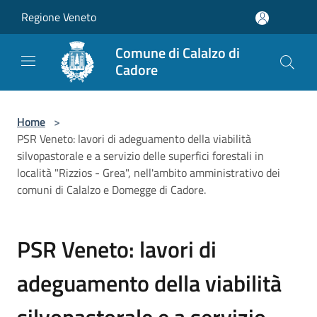
Salta al contenuto principale
Regione Veneto
Comune di Calalzo di
Cadore
Home
>
PSR Veneto: lavori di adeguamento della viabilità
silvopastorale e a servizio delle superfici forestali in
località "Rizzios - Grea", nell'ambito amministrativo dei
comuni di Calalzo e Domegge di Cadore.
PSR Veneto: lavori di
adeguamento della viabilità
silvopastorale e a servizio