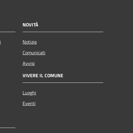
NOVITÀ
i
Notizie
Comunicati
Avvisi
VIVERE IL COMUNE
Luoghi
Eventi