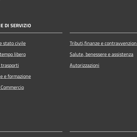
E DI SERVIZIO
 stato civile
Tributi,finanze e contravvenzion
 tempo libero
Salute, benessere e assistenza
 trasporti
Autorizzazioni
e e formazione
e Commercio