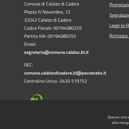
Comune di Calalzo di Cadore
Prenotaz
Piazza IV Novembre, 12
Segnalazi
32042 Calalzo di Cadore
Leggi le 
Codice Fiscale: 00194080255
Richiesta
Partita IVA: 00194080255
Email:
segreteria@comune.calalzo.bl.it
PEC:
comune.calalzodicadore.bl@pecveneto.it
Centralino Unico: 0435 519752
Questo sito 
alla navig