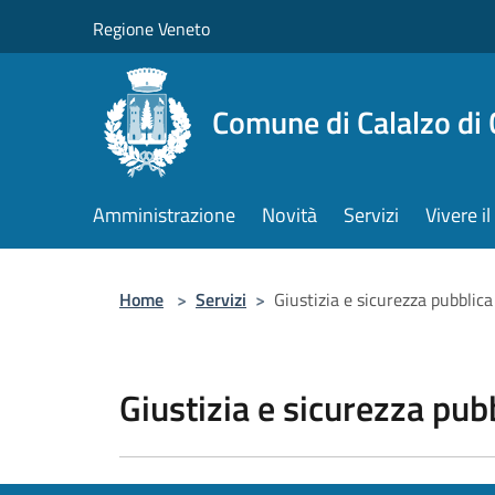
Salta al contenuto principale
Regione Veneto
Comune di Calalzo di
Amministrazione
Novità
Servizi
Vivere 
Home
>
Servizi
>
Giustizia e sicurezza pubblica
Giustizia e sicurezza pub