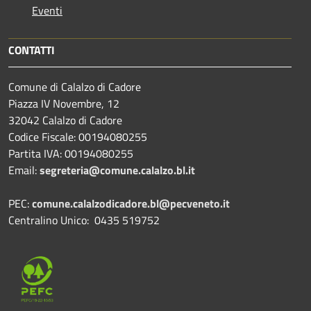
Eventi
CONTATTI
Comune di Calalzo di Cadore
Piazza IV Novembre, 12
32042 Calalzo di Cadore
Codice Fiscale: 00194080255
Partita IVA: 00194080255
Email:
segreteria@comune.calalzo.bl.it
PEC:
comune.calalzodicadore.bl@pecveneto.it
Centralino Unico: 0435 519752