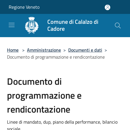
Salta al contenuto principale
Regione Veneto
Comune di Calalzo di
Cadore
Home
>
Amministrazione
>
Documenti e dati
>
Documento di programmazione e rendicontazione
Documento di
programmazione e
rendicontazione
Linee di mandato, dup, piano della performance, bilancio
sociale