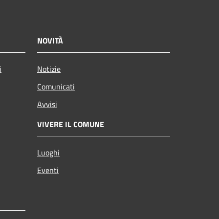
NOVITÀ
i
Notizie
Comunicati
Avvisi
VIVERE IL COMUNE
Luoghi
Eventi