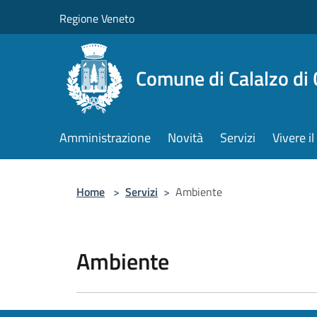
Salta al contenuto principale
Regione Veneto
Comune di Calalzo di
Amministrazione
Novità
Servizi
Vivere 
Home
>
Servizi
>
Ambiente
Ambiente