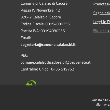
Comune di Calalzo di Cadore
Prenotaz
Piazza IV Novembre, 12
Segnalazi
32042 Calalzo di Cadore
Leggi le 
Codice Fiscale: 00194080255
Richiesta
Partita IVA: 00194080255
Email:
segreteria@comune.calalzo.bl.it
PEC:
comune.calalzodicadore.bl@pecveneto.it
Centralino Unico: 0435 519752
Questo sito 
alla navig