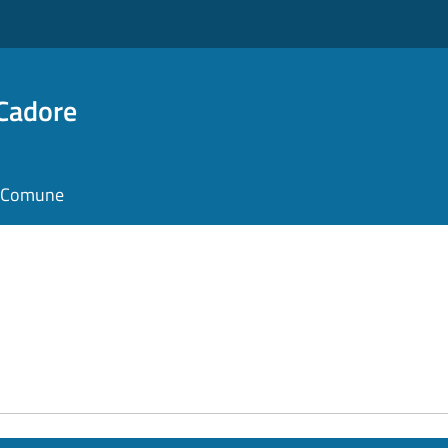
 Cadore
il Comune