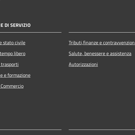
E DI SERVIZIO
 stato civile
Tributi,finanze e contravvenzion
 tempo libero
Salute, benessere e assistenza
 trasporti
Autorizzazioni
e e formazione
e Commercio