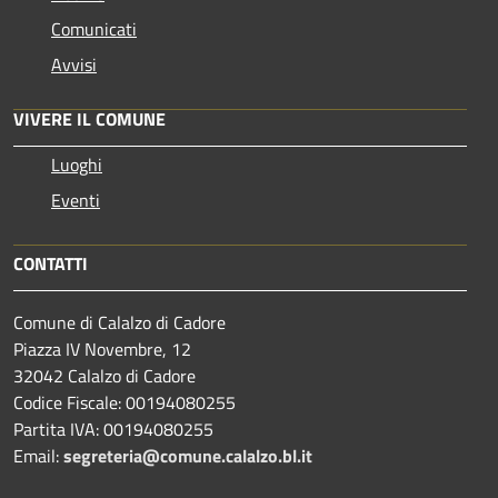
Comunicati
Avvisi
VIVERE IL COMUNE
Luoghi
Eventi
CONTATTI
Comune di Calalzo di Cadore
Piazza IV Novembre, 12
32042 Calalzo di Cadore
Codice Fiscale: 00194080255
Partita IVA: 00194080255
Email:
segreteria@comune.calalzo.bl.it