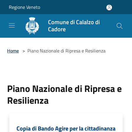
Salta al contenuto principale
Regione Veneto
Comune di Calalzo di
Cadore
Home
>
Piano Nazionale di Ripresa e Resilienza
Piano Nazionale di Ripresa e
Resilienza
Copia di Bando Agire per la cittadinanza